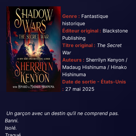
Genre :
Fantastique
historique
Éditeur original :
Blackstone
Publishing
Titre original :
The Secret
War
Auteurs :
Sherrilyn Kenyon /
Madaug Hishinuma / Hinako
Hishinuma
Date de sortie - États-Unis
:
27 mai 2025
Un garçon avec un destin qu’il ne comprend pas.
Banni.
Isolé.
Traqué.