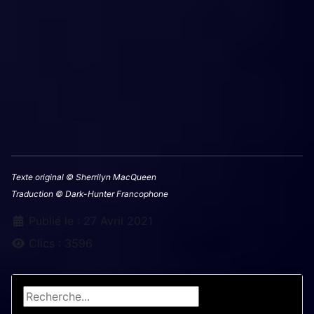
Texte original © Sherrilyn MacQueen
Traduction © Dark-Hunter Francophone
Détails
Publié le : 27 Avril 2021
Clics : 3596
Rechercher