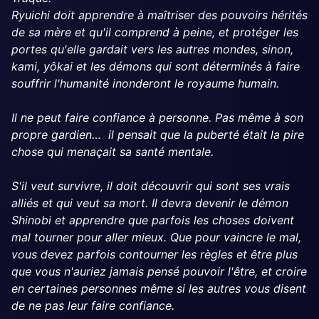
Ryuichi doit apprendre à maîtriser des pouvoirs hérités
de sa mère et qu'il comprend à peine, et protéger les
portes qu'elle gardait vers les autres mondes, sinon,
kami, yôkai et les démons qui sont déterminés à faire
souffrir l'humanité inonderont le royaume humain.
Il ne peut faire confiance à personne. Pas même à son
propre gardien… il pensait que la puberté était la pire
chose qui menaçait sa santé mentale.
S'il veut survivre, il doit découvrir qui sont ses vrais
alliés et qui veut sa mort. Il devra devenir le démon
Shinobi et apprendre que parfois les choses doivent
mal tourner pour aller mieux. Que pour vaincre le mal,
vous devez parfois contourner les règles et être plus
que vous n'auriez jamais pensé pouvoir l'être, et croire
en certaines personnes même si les autres vous disent
de ne pas leur faire confiance.