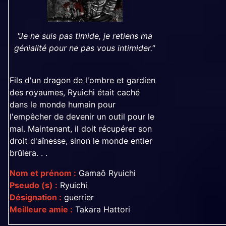
"Je ne suis pas timide, je retiens ma
génialité pour ne pas vous intimider."
Fils d'un dragon de l'ombre et gardien
des royaumes, Ryuichi était caché
dans le monde humain pour
l'empêcher de devenir un outil pour le
mal. Maintenant, il doit récupérer son
droit d'aînesse, sinon le monde entier
brûlera. . .
Nom et prénom :
Gamaô Ryuichi
Pseudo (s) :
Ryuichi
Désignation :
guerrier
Meilleure amie :
Takara Hattori