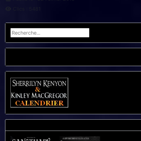
Clics : 5481
Rechercher
CALENDRIER - LIVRES