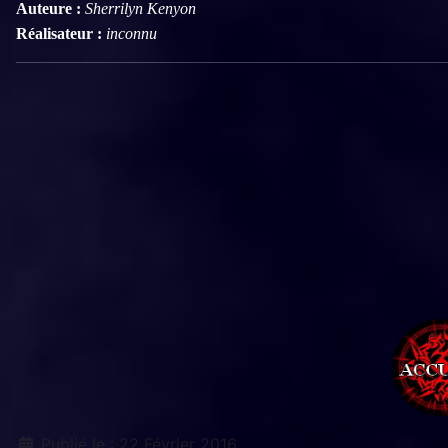
Auteure :
Sherrilyn Kenyon
Réalisateur :
inconnu
Détails
Publié le : 22 Février 2016