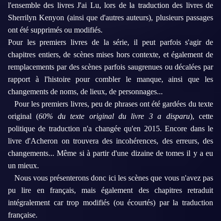
l'ensemble des livres J'ai Lu, lors de la traduction des livres de
Sherrilyn Kenyon (ainsi que d'autres auteurs), plusieurs passages
ont été supprimés ou modifiés.
Pour les premiers livres de la série, il peut parfois s'agir de
chapitres entiers, de scènes mises hors contexte, et également de
remplacements par des scènes parfois saugrenues ou décalées par
rapport à l'histoire pour combler le manque, ainsi que les
changements de noms,
de lieux, de personnages...
Pour les premiers livres, peu de phrases ont été gardées du texte
original (
60% du texte original du livre 3 a disparu
), cette
politique de traduction n'a changée qu'en 2015. Encore dans le
livre d'Acheron on trouvera des incohérences, des erreurs, des
changements... Même si à partir d'une dizaine de tomes il y a eu
un mieux.
Nous vous présenterons donc ici les scènes que vous n'avez pas
pu lire en français, mais également des chapitres retraduit
intégralement car trop modifiés (ou écourtés) par la traduction
française.