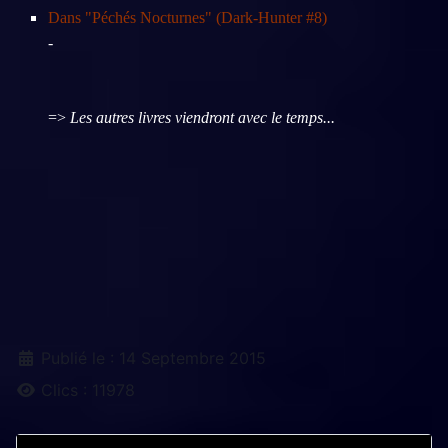
Dans "Péchés Nocturnes" (Dark-Hunter #8)
-
=>
Les autres livres viendront avec le temps...
Détails
Publié le : 14 Septembre 2015
Clics : 11978