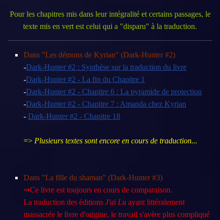
Pour les chapitres mis dans leur intégralité et certains passages, le
texte mis en vert est celui qui a "disparu" à la traduction.
Dans "Les démons de Kyrian" (Dark-Hunter #2)
-
Dark-Hunter #2 : Synthèse sur la traduction du livre
-
Dark-Hunter #2 - La fin du Chapitre 1
-
Dark-Hunter #2 - Chapitre 6 : La pyramide de protection
-
Dark-Hunter #2 - Chapitre 7 : Amanda chez Kyrian
-
Dark-Hunter #2 - Chapitre 18
=>
Plusieurs textes sont encore en cours de traduction...
Dans "La fille du shaman" (Dark-Hunter #3)
⇒Ce livre est toujours en cours de comparaison.
La traduction des éditions
J'ai Lu
ayant littéralement
massacrée le livre d'origine, le travail s'avère plus compliqué