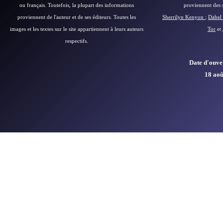
ou français.
Toutefois, la plupart des informations
proviennent des si
proviennent de l'auteur et de ses éditeurs.
Toutes les
Sherrilyn Kenyon
;
Dabel 
images et les textes sur le site appartiennent à leurs auteurs
Tor
et
respectifs.
Date d'ouver
18 aoû