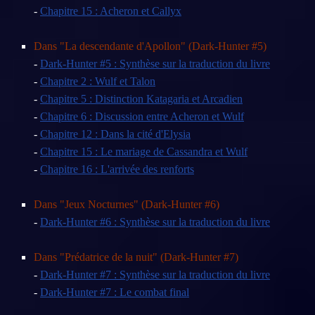
-
Chapitre 15 : Acheron et Callyx
Dans "La descendante d'Apollon" (Dark-Hunter #5)
-
Dark-Hunter #5 : Synthèse sur la traduction du livre
-
Chapitre 2 : Wulf et Talon
-
Chapitre 5 : Distinction Katagaria et Arcadien
-
Chapitre 6 : Discussion entre Acheron et Wulf
-
Chapitre 12 : Dans la cité d'Elysia
-
Chapitre 15 : Le mariage de Cassandra et Wulf
-
Chapitre 16 : L'arrivée des renforts
Dans "Jeux Nocturnes" (Dark-Hunter #6)
-
Dark-Hunter #6 : Synthèse sur la traduction du livre
Dans "Prédatrice de la nuit" (Dark-Hunter #7)
-
Dark-Hunter #7 : Synthèse sur la traduction du livre
-
Dark-Hunter #7 : Le combat final