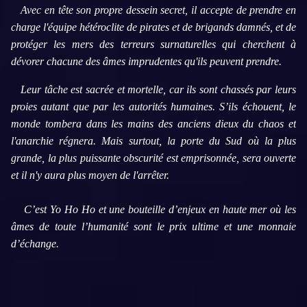
Avec en tête son propre dessein secret, il accepte de prendre en
charge l'équipe hétéroclite de pirates et de brigands damnés, et de
protéger les mers des terreurs surnaturelles qui cherchent à
dévorer chacune des âmes imprudentes qu'ils peuvent prendre.
Leur tâche est sacrée et mortelle, car ils sont chassés par leurs
proies autant que par les autorités humaines. S’ils échouent, le
monde tombera dans les mains des anciens dieux du chaos et
l'anarchie régnera. Mais surtout, la porte du Sud où la plus
grande, la plus puissante obscurité est emprisonnée, sera ouverte
et il n'y aura plus moyen de l'arrêter.
C’est Yo Ho Ho et une bouteille d’enjeux en haute mer où les
âmes de toute l’humanité sont le prix ultime et une monnaie
d’échange.