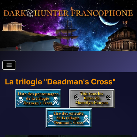
La trilogie "Deadman's Cross"