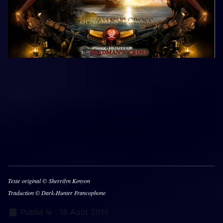
Texte original © Sherrilyn Kenyon
Traduction © Dark-Hunter Francophone
Détails
Publié le : 18 Août 2015