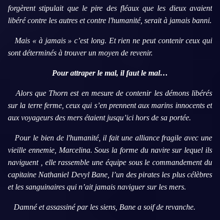
forgèrent stipulait que le pire des fléaux que les dieux avaient
libéré contre les autres et contre l'humanité, serait à jamais banni.
Mais « à jamais » c’est long. Et rien ne peut contenir ceux qui
sont déterminés à trouver un moyen de revenir.
Pour attraper le mal, il faut le mal…
Alors que Thorn est en mesure de contenir les démons libérés
sur la terre ferme, ceux qui s’en prennent aux marins innocents et
aux voyageurs des mers étaient jusqu’ici hors de sa portée.
Pour le bien de l'humanité, il fait une alliance fragile avec une
vieille ennemie, Marcelina. Sous la forme du navire sur lequel ils
naviguent , elle rassemble une équipe sous le commandement du
capitaine Nathaniel Devyl Bane, l’un des pirates les plus célèbres
et les sanguinaires qui n’ait jamais naviguer sur les mers.
Damné et assassiné par les siens, Bane a soif de revanche.