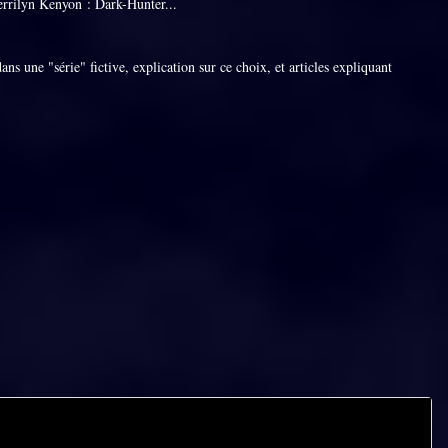
herrilyn Kenyon : Dark-Hunter...
s une "série" fictive, explication sur ce choix, et articles expliquant