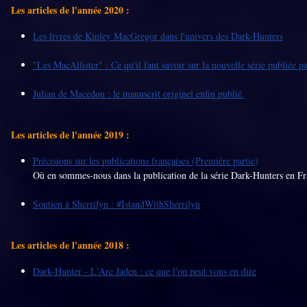
Les articles de l'année 2020 :
Les livres de Kinley MacGregor dans l'univers des Dark-Hunters
"Les MacAllister" : Ce qu'il faut savoir sur la nouvelle série publiée p
Julian de Macedon : le manuscrit originel enfin publié.
Les articles de l'année 2019 :
Précisions sur les publications françaises (Première partie)
Où en sommes-nous dans la publication de la série Dark-Hunters en Fr
Soutien à Sherrilyn : #IstandWithSherrilyn
Les articles de l'année 2018 :
Dark-Hunter - L'Arc Jaden : ce que l'on peut vous en dire