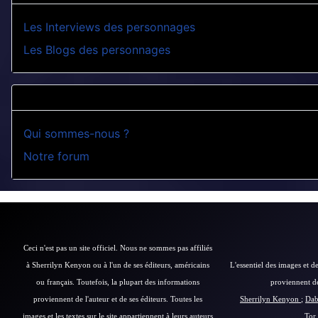
Les Interviews des personnages
Les Blogs des personnages
Qui sommes-nous ?
Notre forum
Ceci n'est pas un site officiel. Nous ne sommes pas affiliés
à Sherrilyn Kenyon ou à l'un de ses éditeurs, américains
L'essentiel des images et de
ou français.
Toutefois, la plupart des informations
proviennent des
proviennent de l'auteur et de ses éditeurs.
Toutes les
Sherrilyn Kenyon
;
Dab
images et les textes sur le site appartiennent à leurs auteurs
Tor