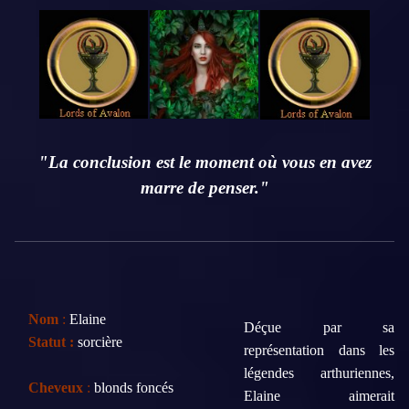
"La conclusion est le moment où vous en avez
marre de penser."
Nom
:
Elaine
Déçue par
sa
Statut :
sorcière
représentation
dans les
légendes arthuriennes
,
Cheveux
:
blonds foncés
Elaine
aimerait