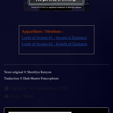
Apparitions / Mentions :
Lords of Avalon #1 - Sword of Darkness
Lords of Avalon #2 - Knight of Darkness
Texte original
©
Sherrilyn Kenyon
Traduction
©
Dark-Hunter Francophone
Détails
Publié le : 21 Septembre 2015
Clics : 2486